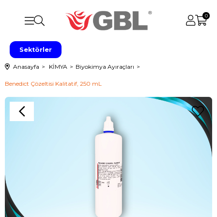
0
Sektörler
Anasayfa
KİMYA
Biyokimya Ayıraçları
Benedict Çözeltisi Kalitatif, 250 mL