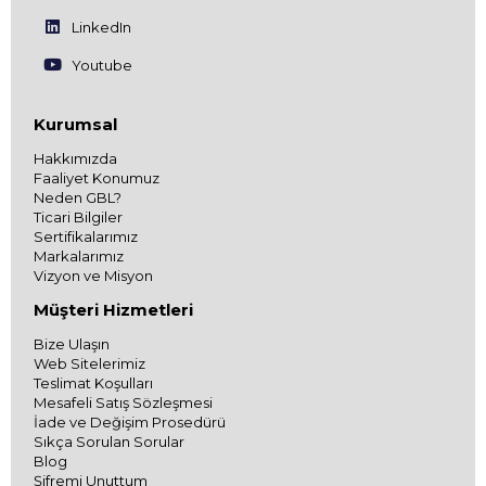
LinkedIn
Youtube
Kurumsal
Hakkımızda
Faaliyet Konumuz
Neden GBL?
Ticari Bilgiler
Sertifikalarımız
Markalarımız
Vizyon ve Misyon
Müşteri Hizmetleri
Bize Ulaşın
Web Sitelerimiz
Teslimat Koşulları
Mesafeli Satış Sözleşmesi
İade ve Değişim Prosedürü
Sıkça Sorulan Sorular
Blog
Şifremi Unuttum