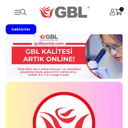
0
Sektörler