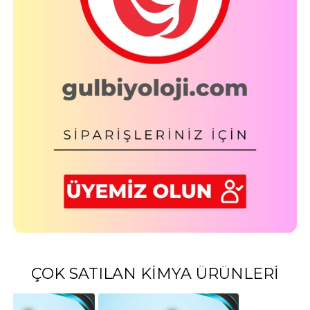
ÇOK SATILAN KIMYA ÜRÜNLERI