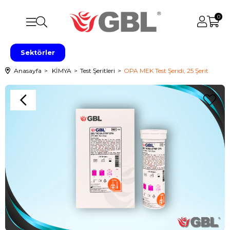
0
Sektörler
Anasayfa
KİMYA
Test Şeritleri
OPA MEK Test Şeridi, 25 Şerit