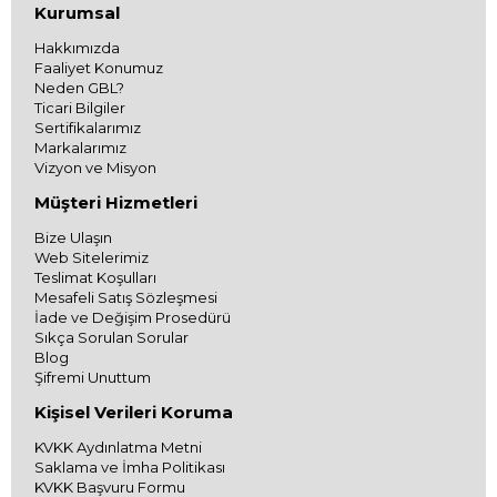
Kurumsal
Hakkımızda
Faaliyet Konumuz
Neden GBL?
Ticari Bilgiler
Sertifikalarımız
Markalarımız
Vizyon ve Misyon
Müşteri Hizmetleri
Bize Ulaşın
Web Sitelerimiz
Teslimat Koşulları
Mesafeli Satış Sözleşmesi
İade ve Değişim Prosedürü
Sıkça Sorulan Sorular
Blog
Şifremi Unuttum
Kişisel Verileri Koruma
KVKK Aydınlatma Metni
Saklama ve İmha Politikası
KVKK Başvuru Formu