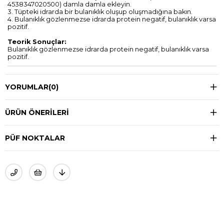
4538347020500) damla damla ekleyin.
3. Tüpteki idrarda bir bulanıklık oluşup oluşmadığına bakın.
4. Bulanıklık gözlenmezse idrarda protein negatif, bulanıklık varsa
pozitif.
Teorik Sonuçlar:
Bulanıklık gözlenmezse idrarda protein negatif, bulanıklık varsa
pozitif.
YORUMLAR
(0)
ÜRÜN ÖNERILERI
PÜF NOKTALAR