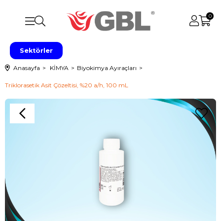
0
Sektörler
Anasayfa
KİMYA
Biyokimya Ayıraçları
Triklorasetik Asit Çözeltisi, %20 a/h, 100 mL